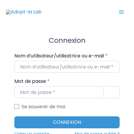
Aller
Mai
au
Men
contenu
Connexion
Nom d’utilisateur/utilisatrice ou e-mail
*
Mot de passe
*
Se souvenir de moi
CONNEXION
Créer un compte
Mot de passe oublié ?